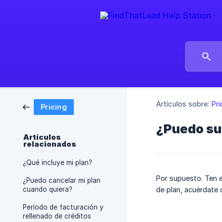
Artículos sobre:
Pri
Pricing
¿Puedo sub
Artículos
relacionados
¿Qué incluye mi plan?
Por supuesto. Ten 
¿Puedo cancelar mi plan
cuando quiera?
de plan, acuérdate 
Período de facturación y
rellenado de créditos