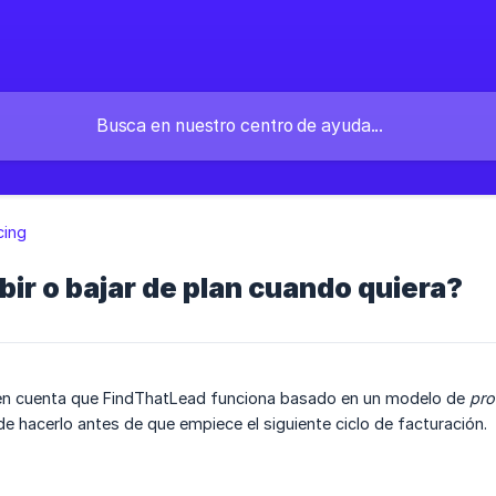
cing
ir o bajar de plan cuando quiera?
en cuenta que FindThatLead funciona basado en un modelo de
pro
de hacerlo antes de que empiece el siguiente ciclo de facturación.