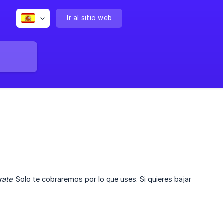
Ir al sitio web
rate
. Solo te cobraremos por lo que uses. Si quieres bajar