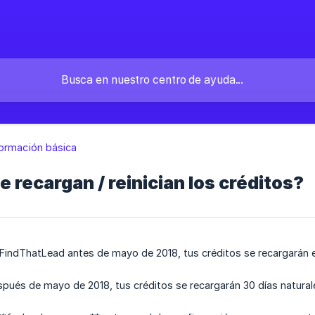
formación básica
 recargan / reinician los créditos?
n FindThatLead antes de mayo de 2018, tus créditos se recargarán el
espués de mayo de 2018, tus créditos se recargarán 30 días natura