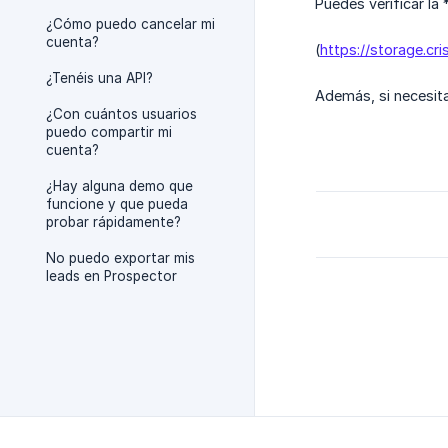
Puedes verificar la
¿Cómo puedo cancelar mi
cuenta?
(
https://storage.c
¿Tenéis una API?
Además, si necesit
¿Con cuántos usuarios
puedo compartir mi
cuenta?
¿Hay alguna demo que
funcione y que pueda
probar rápidamente?
No puedo exportar mis
leads en Prospector