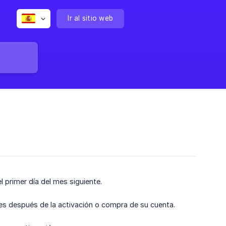
Ir al sitio web
 primer día del mes siguiente.
les después de la activación o compra de su cuenta.