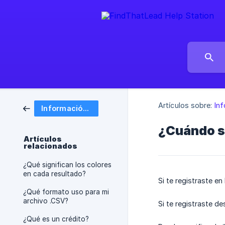
Artículos sobre:
In
Información básica
¿Cuándo se
Artículos
relacionados
¿Qué significan los colores
en cada resultado?
Si te registraste e
¿Qué formato uso para mi
archivo .CSV?
Si te registraste d
¿Qué es un crédito?