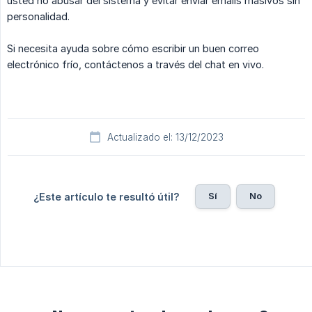
usted no abusar del sistema y evitar enviar emails masivos sin
personalidad.
Si necesita ayuda sobre cómo escribir un buen correo
electrónico frío, contáctenos a través del chat en vivo.
Actualizado el: 13/12/2023
Sí
No
¿Este artículo te resultó útil?