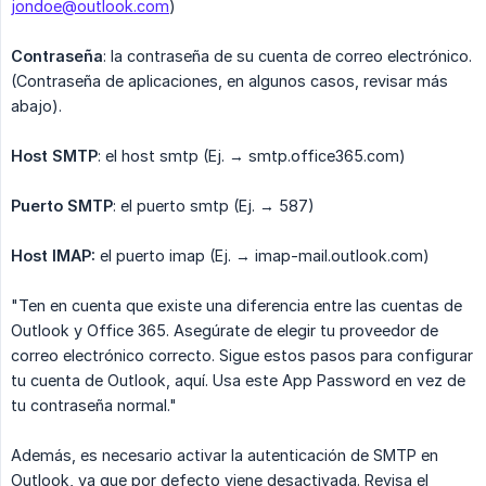
jondoe@outlook.com
)
​Contraseña
: la contraseña de su cuenta de correo electrónico.
(Contraseña de aplicaciones, en algunos casos, revisar más
abajo).
​Host SMTP
: el host smtp (Ej. → smtp.office365.com)
​Puerto SMTP
: el puerto smtp (Ej. → 587)
​Host IMAP:
el puerto imap (Ej. → imap-mail.outlook.com)
​"Ten en cuenta que existe una diferencia entre las cuentas de
Outlook y Office 365. Asegúrate de elegir tu proveedor de
correo electrónico correcto. Sigue estos pasos para configurar
tu cuenta de Outlook, aquí. Usa este App Password en vez de
tu contraseña normal."
​Además, es necesario activar la autenticación de SMTP en
Outlook, ya que por defecto viene desactivada. Revisa el