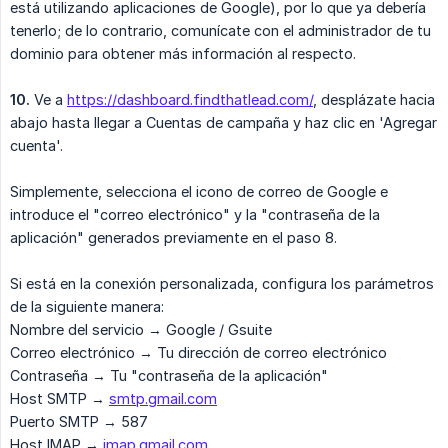
está utilizando aplicaciones de Google), por lo que ya debería
tenerlo; de lo contrario, comunícate con el administrador de tu
dominio para obtener más información al respecto.
​10.
Ve a
https://dashboard.findthatlead.com/
, desplázate hacia
abajo hasta llegar a Cuentas de campaña y haz clic en 'Agregar
cuenta'.
Simplemente, selecciona el icono de correo de Google e
introduce el "correo electrónico" y la "contraseña de la
aplicación" generados previamente en el paso 8.
Si está en la conexión personalizada, configura los parámetros
de la siguiente manera:
Nombre del servicio → Google / Gsuite
Correo electrónico → Tu dirección de correo electrónico
Contraseña → Tu "contraseña de la aplicación"
Host SMTP →
smtp.gmail.com
Puerto SMTP → 587
Host IMAP →
imap.gmail.com