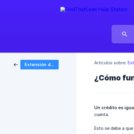
Artículos sobre:
Ex
Extensión de Chrome
¿Cómo fun
Un crédito es igua
cuenta.
Esto se debe a que 