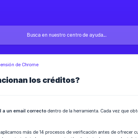
tensión de Chrome
cionan los créditos?
l a un email correcto
dentro de la herramienta. Cada vez que obte
aplicamos más de 14 procesos de verificación antes de ofrecer cu