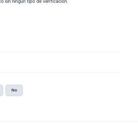
 sin ningún tipo de verificación.
No