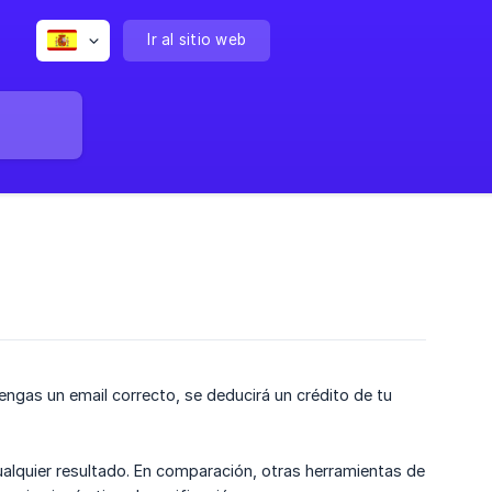
Ir al sitio web
ngas un email correcto, se deducirá un crédito de tu
alquier resultado. En comparación, otras herramientas de