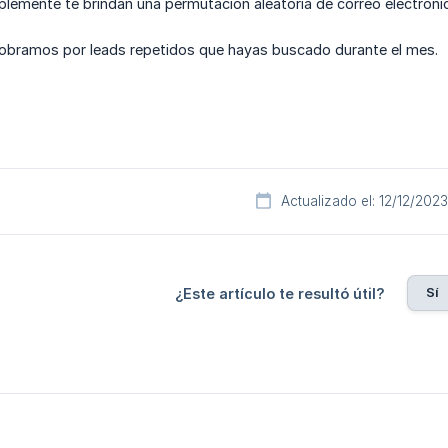
lemente te brindan una permutación aleatoria de correo electrónico
 cobramos por leads repetidos que hayas buscado durante el mes.
Actualizado el: 12/12/2023
Sí
¿Este artículo te resultó útil?